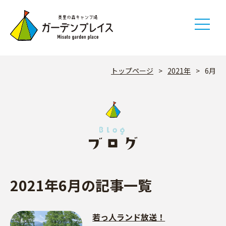
Skip
to
content
トップページ
>
2021年
>
6月
2021年6月の記事一覧
若っ人ランド放送！