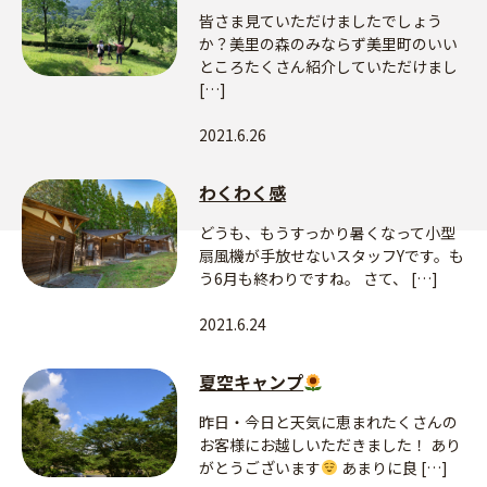
皆さま見ていただけましたでしょう
か？美里の森のみならず美里町のいい
ところたくさん紹介していただけまし
[…]
2021.6.26
わくわく感
どうも、もうすっかり暑くなって小型
扇風機が手放せないスタッフYです。も
う6月も終わりですね。 さて、 […]
2021.6.24
夏空キャンプ
昨日・今日と天気に恵まれたくさんの
お客様にお越しいただきました！ あり
がとうございます
あまりに良 […]