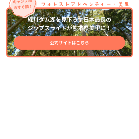
緑川ダム湖を見下ろす日本最長の
ジップスライドが熊本県美里に！
公式サイトはこちら