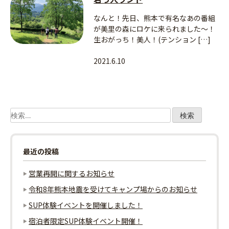
なんと！先日、熊本で有名なあの番組
が美里の森にロケに来られました～！
生おがっち！美人！(テンション […]
2021.6.10
検
索:
最近の投稿
営業再開に関するお知らせ
令和8年熊本地震を受けてキャンプ場からのお知らせ
SUP体験イベントを開催しました！
宿泊者限定SUP体験イベント開催！