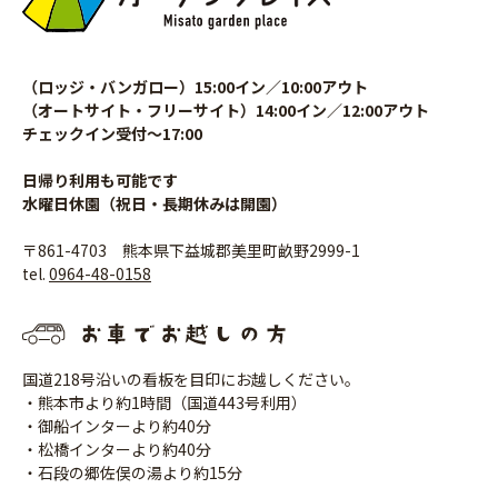
（ロッジ・バンガロー）15:00イン／10:00アウト
（オートサイト・フリーサイト）14:00イン／12:00アウト
チェックイン受付〜17:00
日帰り利用も可能です
水曜日休園（祝日・長期休みは開園）
〒861-4703 熊本県下益城郡美里町畝野2999-1
tel.
0964-48-0158
国道218号沿いの看板を目印にお越しください。
・熊本市より約1時間（国道443号利用）
・御船インターより約40分
・松橋インターより約40分
・石段の郷佐俣の湯より約15分