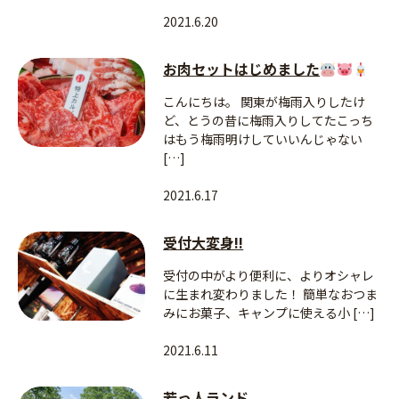
2021.6.20
お肉セットはじめました
こんにちは。 関東が梅雨入りしたけ
ど、とうの昔に梅雨入りしてたこっち
はもう梅雨明けしていいんじゃない
[…]
2021.6.17
受付大変身!!
受付の中がより便利に、よりオシャレ
に生まれ変わりました！ 簡単なおつま
みにお菓子、キャンプに使える小 […]
2021.6.11
若っ人ランド