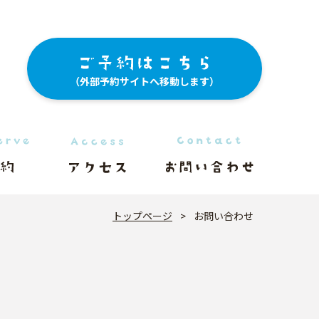
（外部予約サイトへ移動します）
トップページ
>
お問い合わせ