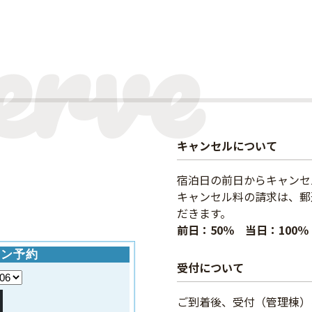
キャンセルについて
宿泊日の前日からキャンセ
キャンセル料の請求は、郵
だきます。
前日：50％ 当日：100％
受付について
ご到着後、受付（管理棟）