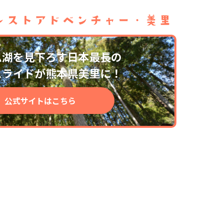
ム湖を見下ろす日本最長の
スライドが熊本県美里に！
公式サイトはこちら