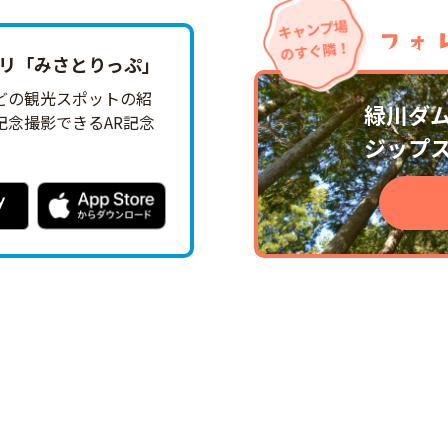
「みさとりっ‪ぷ‬」
どの観光スポットの紹
緑川ダ
念撮影できるAR記念
ジップ