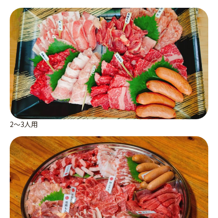
2～3人用