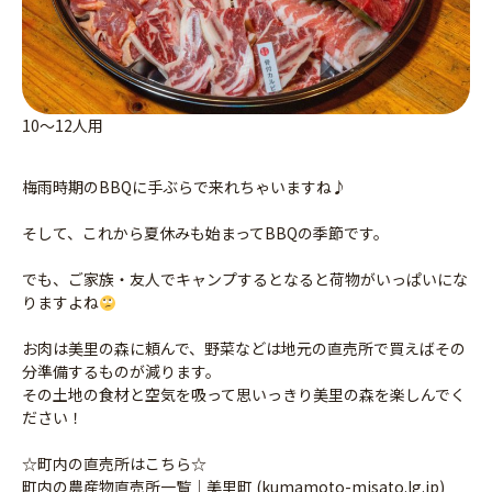
10～12人用
梅雨時期のBBQに手ぶらで来れちゃいますね♪
そして、これから夏休みも始まってBBQの季節です。
でも、ご家族・友人でキャンプするとなると荷物がいっぱいにな
りますよね
お肉は美里の森に頼んで、野菜などは地元の直売所で買えばその
分準備するものが減ります。
その土地の食材と空気を吸って思いっきり美里の森を楽しんでく
ださい！
☆町内の直売所はこちら☆
町内の農産物直売所一覧｜美里町 (kumamoto-misato.lg.jp)