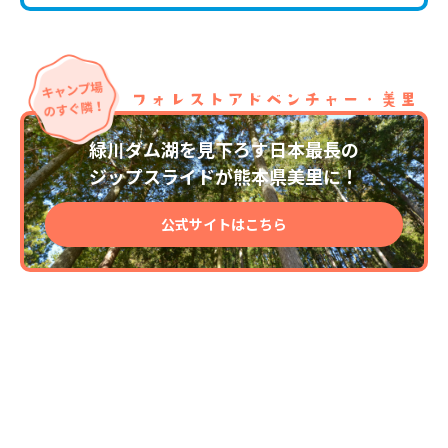
緑川ダム湖を見下ろす日本最長の
ジップスライドが熊本県美里に！
公式サイトはこちら