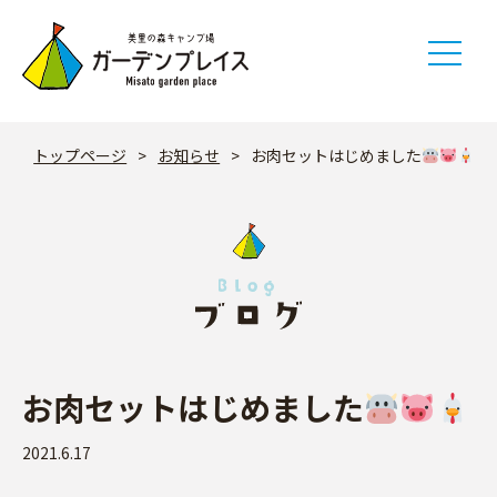
Skip
to
content
トップページ
>
お知らせ
>
お肉セットはじめました
お肉セットはじめました
2021.6.17