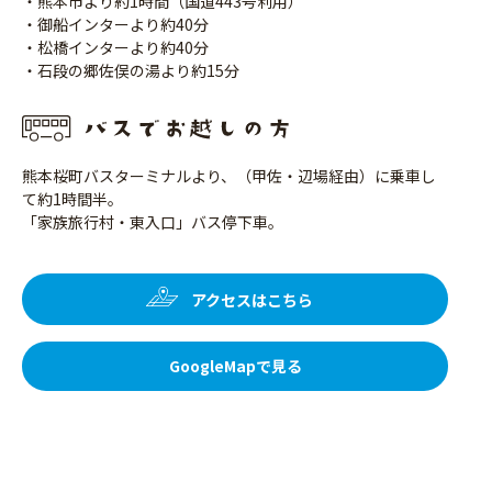
・熊本市より約1時間（国道443号利用）
・御船インターより約40分
・松橋インターより約40分
・石段の郷佐俣の湯より約15分
熊本桜町バスターミナルより、（甲佐・辺場経由）に乗車し
て約1時間半。
「家族旅行村・東入口」バス停下車。
アクセスはこちら
GoogleMapで見る