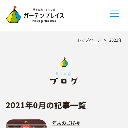
Skip
to
content
トップページ
>
2021年
2021年0月の記事一覧
年末のご挨拶