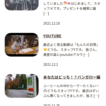
していました
はじめまして、スタ
ッフＫです。プレゼントを確実に届
[…]
2021.12.10
YOUTUBE
最近よく見る動画は「もんたの日常」
どうも、スタッフYです。 皆さん、
美里の森にyoutubeアカウ […]
2021.12.2
あなたはどっち！？バンガロー編
ふーとーんの中からーでーたくないー
どうもスタッフYです。 最近はずい
ぶん寒くなってきましたが、皆さ […]
2021.11.25