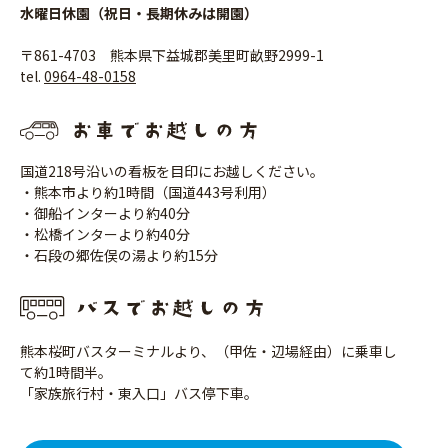
水曜日休園（祝日・長期休みは開園）
〒861-4703 熊本県下益城郡美里町畝野2999-1
tel.
0964-48-0158
国道218号沿いの看板を目印にお越しください。
・熊本市より約1時間（国道443号利用）
・御船インターより約40分
・松橋インターより約40分
・石段の郷佐俣の湯より約15分
熊本桜町バスターミナルより、（甲佐・辺場経由）に乗車し
て約1時間半。
「家族旅行村・東入口」バス停下車。