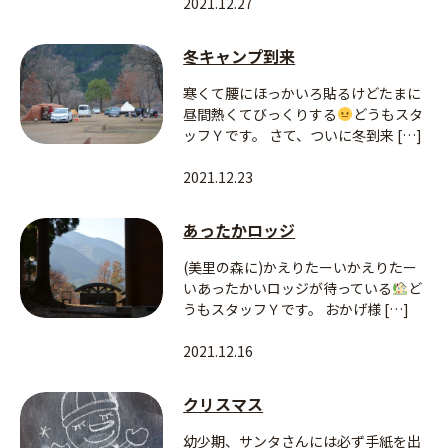
2021.12.27
冬キャンプ到来
寒くて腰にほっかいろ貼るけどたまに
昼間熱くてびっくりする
どうもスタ
ッフＹです。 さて、ついに冬到来 […]
2021.12.23
あったかロッジ
(美里の森に)かえりたーいかえりたー
いあったかいロッジが待っている
ど
うもスタッフＹです。 おかげ様 […]
2021.12.16
クリスマス
幼少期、サンタさんには必ず手紙を出