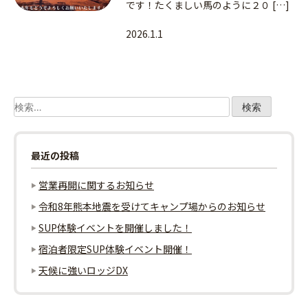
です！たくましい馬のように２０ […]
2026.1.1
検
索:
最近の投稿
営業再開に関するお知らせ
令和8年熊本地震を受けてキャンプ場からのお知らせ
SUP体験イベントを開催しました！
宿泊者限定SUP体験イベント開催！
天候に強いロッジDX