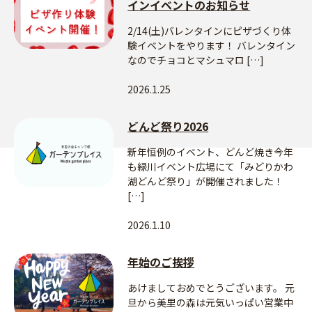
インイベントのお知らせ
2/14(土)バレンタインにピザづくり体
験イベントをやります！ バレンタイン
なのでチョコとマシュマロ […]
2026.1.25
どんど祭り2026
新年恒例のイベント、どんど焼き今年
も緑川イベント広場にて「みどりかわ
湖どんど祭り」が開催されました！
[…]
2026.1.10
年始のご挨拶
あけましておめでとうございます。 元
旦から美里の森は元気いっぱい営業中