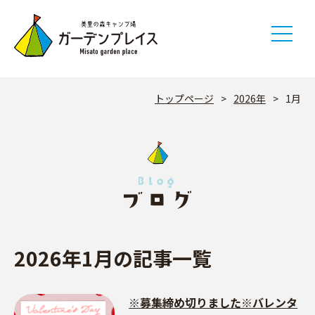
Skip
to
content
トップページ
>
2026年
>
1月
2026年1月の記事一覧
※募集締め切りました※バレンタ