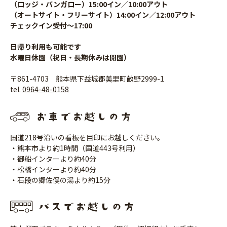
（ロッジ・バンガロー）15:00イン／10:00アウト
（オートサイト・フリーサイト）14:00イン／12:00アウト
チェックイン受付〜17:00
日帰り利用も可能です
水曜日休園（祝日・長期休みは開園）
〒861-4703 熊本県下益城郡美里町畝野2999-1
tel.
0964-48-0158
国道218号沿いの看板を目印にお越しください。
・熊本市より約1時間（国道443号利用）
・御船インターより約40分
・松橋インターより約40分
・石段の郷佐俣の湯より約15分