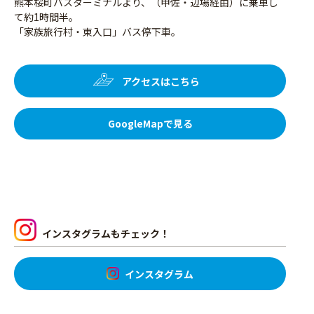
熊本桜町バスターミナルより、（甲佐・辺場経由）に乗車し
て約1時間半。
「家族旅行村・東入口」バス停下車。
アクセスはこちら
GoogleMapで見る
インスタグラムもチェック！
インスタグラム