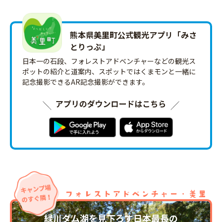
熊本県美里町公式観光アプリ「みさ
とりっ‪ぷ‬」
日本一の石段、フォレストアドベンチャーなどの観光ス
ポットの紹介と道案内、スポットではくまモンと一緒に
記念撮影できるAR記念撮影ができます。
緑川ダム湖を見下ろす日本最長の