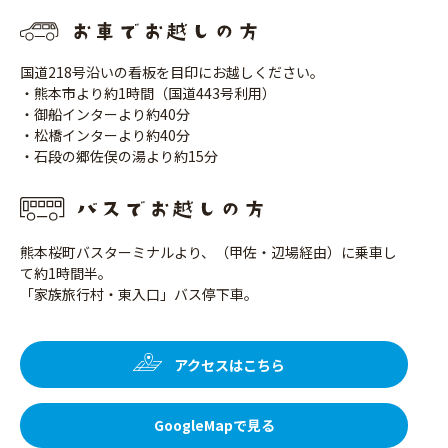
国道218号沿いの看板を目印にお越しください。
・熊本市より約1時間（国道443号利用）
・御船インターより約40分
・松橋インターより約40分
・石段の郷佐俣の湯より約15分
熊本桜町バスターミナルより、（甲佐・辺場経由）に乗車し
て約1時間半。
「家族旅行村・東入口」バス停下車。
アクセスはこちら
GoogleMapで見る