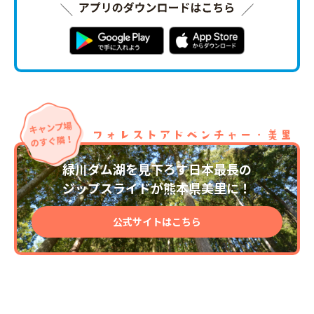
緑川ダム湖を見下ろす日本最長の
ジップスライドが熊本県美里に！
公式サイトはこちら