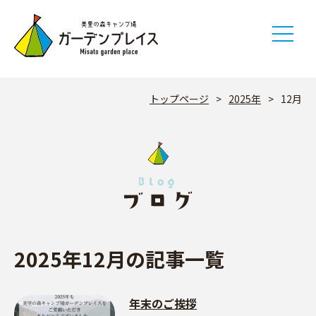
Skip
to
content
トップページ
>
2025年
>
12月
2025年12月の記事一覧
年末のご挨拶