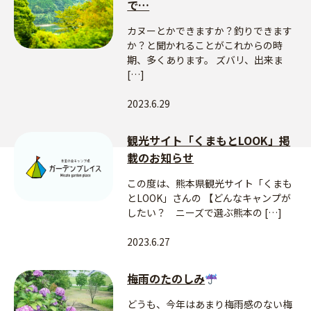
で…
カヌーとかできますか？釣りできます
か？と聞かれることがこれからの時
期、多くあります。 ズバリ、出来ま
[…]
2023.6.29
観光サイト「くまもとLOOK」掲
載のお知らせ
この度は、熊本県観光サイト「くまも
とLOOK」さんの 【どんなキャンプが
したい？ ニーズで選ぶ熊本の […]
2023.6.27
梅雨のたのしみ
どうも、今年はあまり梅雨感のない梅