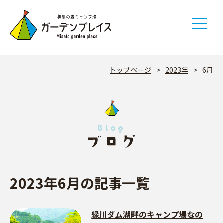
Skip
to
content
トップページ
>
2023年
>
6月
2023年6月の記事一覧
緑川ダム湖畔のキャンプ場なの