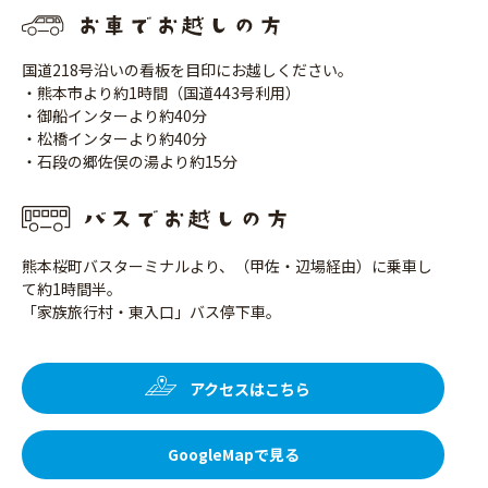
国道218号沿いの看板を目印にお越しください。
・熊本市より約1時間（国道443号利用）
・御船インターより約40分
・松橋インターより約40分
・石段の郷佐俣の湯より約15分
熊本桜町バスターミナルより、（甲佐・辺場経由）に乗車し
て約1時間半。
「家族旅行村・東入口」バス停下車。
アクセスはこちら
GoogleMapで見る