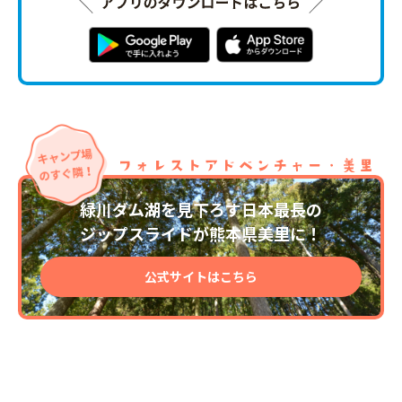
緑川ダム湖を見下ろす日本最長の
ジップスライドが熊本県美里に！
公式サイトはこちら