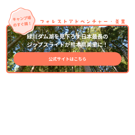
緑川ダム湖を見下ろす日本最長の
ジップスライドが熊本県美里に！
公式サイトはこちら