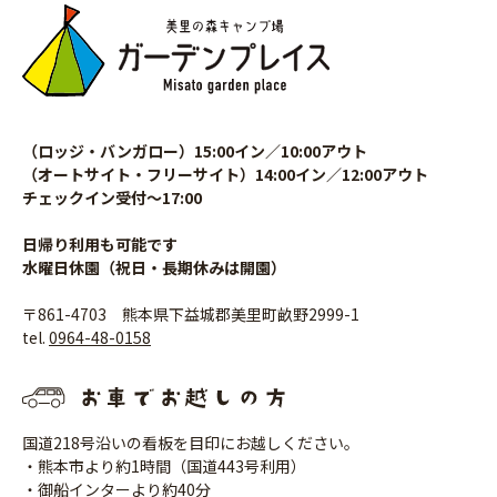
（ロッジ・バンガロー）15:00イン／10:00アウト
（オートサイト・フリーサイト）14:00イン／12:00アウト
チェックイン受付〜17:00
日帰り利用も可能です
水曜日休園（祝日・長期休みは開園）
〒861-4703 熊本県下益城郡美里町畝野2999-1
tel.
0964-48-0158
国道218号沿いの看板を目印にお越しください。
・熊本市より約1時間（国道443号利用）
・御船インターより約40分