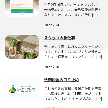
先日2月16日より、当キャンプ場の
web予約において、会員登録が必要と
なりました。スムーズにご予約 […]
2022.2.24
スタッフの手仕事
当キャンプ場には様々なスタッフがい
ます。その中にはものづくりが好きな
もしくは得意なスタッフも。 そん […]
2022.2.18
洗剤設置の取り止め
これまで各炊事棟に食器用洗剤を設置
しお客様に自由にご利用いただいてお
りました。 しかしキャンプ場とし […]