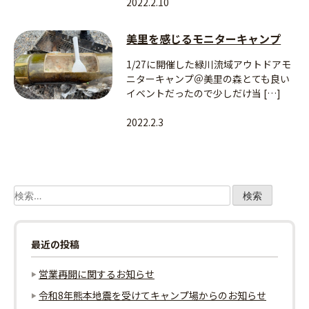
2022.2.10
美里を感じるモニターキャンプ
1/27に開催した緑川流域アウトドアモ
ニターキャンプ＠美里の森とても良い
イベントだったので少しだけ当 […]
2022.2.3
検
索:
最近の投稿
営業再開に関するお知らせ
令和8年熊本地震を受けてキャンプ場からのお知らせ