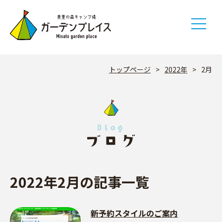
Skip
to
content
トップページ
>
2022年
>
2月
2022年2月の記事一覧
新予約スタイルのご案内