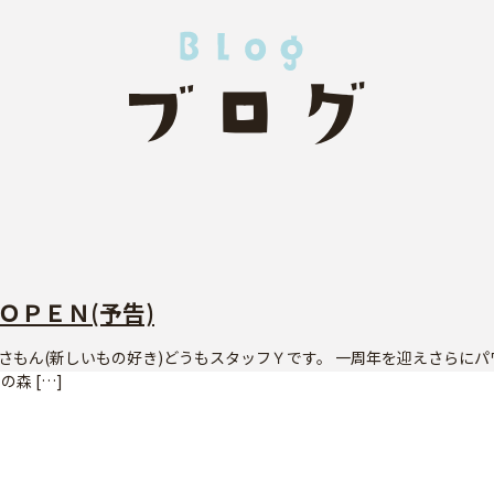
ＯＰＥＮ(予告)
さもん(新しいもの好き)どうもスタッフＹです。 一周年を迎えさらにパ
の森 […]