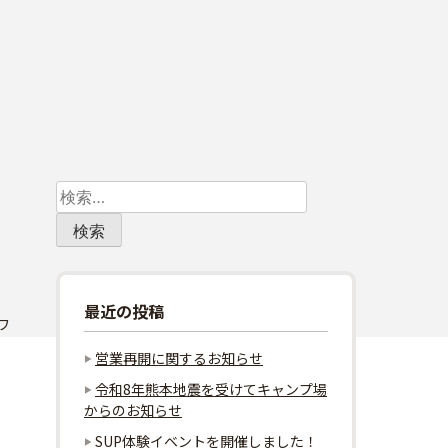
検
索:
最近の投稿
ワ
営業再開に関するお知らせ
令和8年熊本地震を受けてキャンプ場
からのお知らせ
SUP体験イベントを開催しました！