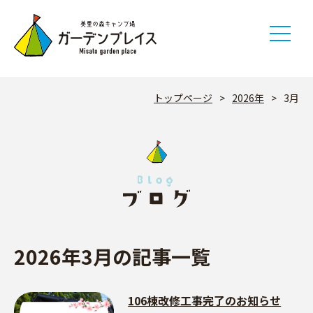
Skip
to
content
トップページ
>
2026年
>
3月
2026年3月の記事一覧
106棟改修工事完了のお知らせ