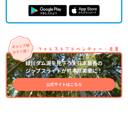
緑川ダム湖を見下ろす日本最長の
ジップスライドが熊本県美里に！
公式サイトはこちら