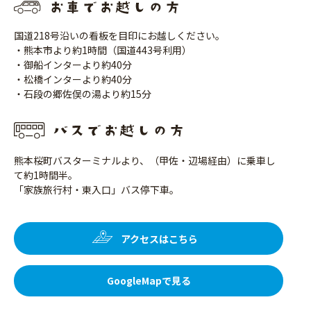
国道218号沿いの看板を目印にお越しください。
・熊本市より約1時間（国道443号利用）
・御船インターより約40分
・松橋インターより約40分
・石段の郷佐俣の湯より約15分
熊本桜町バスターミナルより、（甲佐・辺場経由）に乗車し
て約1時間半。
「家族旅行村・東入口」バス停下車。
アクセスはこちら
GoogleMapで見る