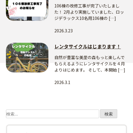
106棟の改修工事が完了いたしまし
た！ 2月より実施していました、ロッ
ジデラックス10名用106棟の […]
2026.3.23
レンタサイクルはじまります！
自然が豊富な美里の森もっと楽しんで
もらえるようにレンタサイクルを４月
よりはじめます。 そして、本開始 […]
2026.3.1
検
索: