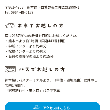
〒861-4703 熊本県下益城郡美里町畝野2999-1
tel.
0964-48-0158
国道218号沿いの看板を目印にお越しください。
・熊本市より約1時間（国道443号利用）
・御船インターより約40分
・松橋インターより約40分
・石段の郷佐俣の湯より約15分
熊本桜町バスターミナルより、（甲佐・辺場経由）に乗車し
て約1時間半。
「家族旅行村・東入口」バス停下車。
アクセスはこちら