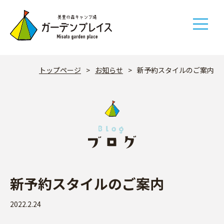
Skip
to
content
トップページ
>
お知らせ
>
新予約スタイルのご案内
新予約スタイルのご案内
2022.2.24