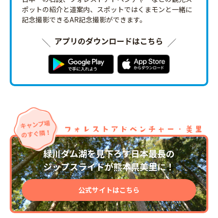
ポットの紹介と道案内、スポットではくまモンと一緒に
記念撮影できるAR記念撮影ができます。
緑川ダム湖を見下ろす日本最長の
ジップスライドが熊本県美里に！
公式サイトはこちら