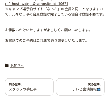
ref_host=widget&campsite_id=10671
※キャンプ場予約サイト「なっぷ」の会員と同一となりますの
で、元々なっぷの会員登録が完了している場合は登録不要です。
お手数おかけいたしますがよろしくお願いいたします。
お電話でのご予約はこれまで通りお受けいたします。
お知らせ
投
前の記事:
次の記事:
スタッフの手仕事
テレビ出演情報
稿
ナ