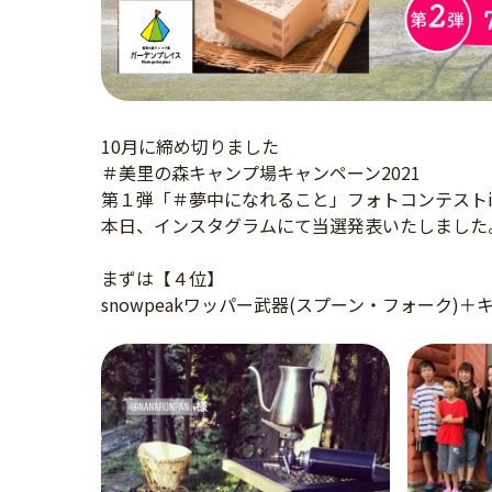
10月に締め切りました
＃美里の森キャンプ場キャンペーン2021
第１弾「＃夢中になれること」フォトコンテストi
本日、インスタグラムにて当選発表いたしました
まずは【４位】
snowpeakワッパー武器(スプーン・フォーク)＋