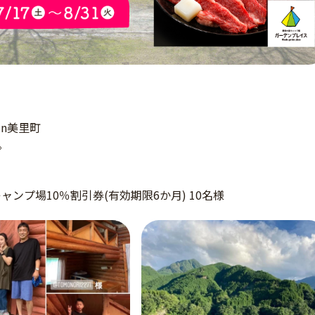
n美里町
。
キャンプ場10％割引券(有効期限6か月) 10名様