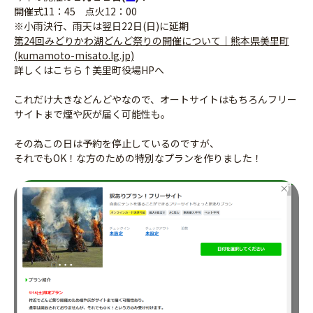
開催式11：45 点火12：00
※小雨決行、雨天は翌日22日(日)に延期
第24回みどりかわ湖どんど祭りの開催について｜熊本県美里町
(kumamoto-misato.lg.jp)
詳しくはこちら↑美里町役場HPへ
これだけ大きなどんどやなので、オートサイトはもちろんフリー
サイトまで煙や灰が届く可能性も。
その為この日は予約を停止しているのですが、
それでもOK！な方のための特別なプランを作りました！