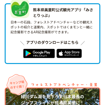
熊本県美里町公式観光アプリ「みさ
とりっ‪ぷ‬」
日本一の石段、フォレストアドベンチャーなどの観光ス
ポットの紹介と道案内、スポットではくまモンと一緒に
記念撮影できるAR記念撮影ができます。
緑川ダム湖を見下ろす日本最長の
ジップスライドが熊本県美里に！