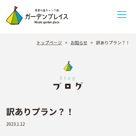
Skip
to
content
トップページ
>
お知らせ
>
訳ありプラン？！
訳ありプラン？！
2023.1.12