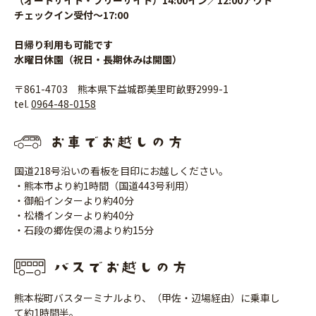
チェックイン受付〜17:00
日帰り利用も可能です
水曜日休園（祝日・長期休みは開園）
〒861-4703 熊本県下益城郡美里町畝野2999-1
tel.
0964-48-0158
国道218号沿いの看板を目印にお越しください。
・熊本市より約1時間（国道443号利用）
・御船インターより約40分
・松橋インターより約40分
・石段の郷佐俣の湯より約15分
熊本桜町バスターミナルより、（甲佐・辺場経由）に乗車し
て約1時間半。