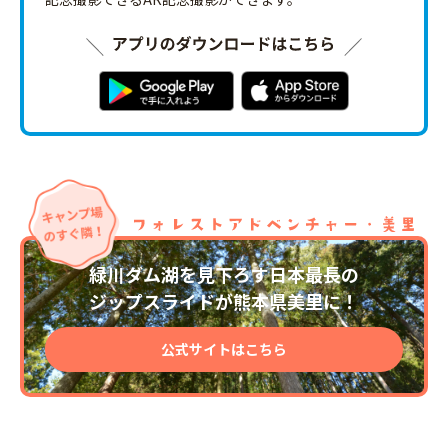
緑川ダム湖を見下ろす日本最長の
ジップスライドが熊本県美里に！
公式サイトはこちら