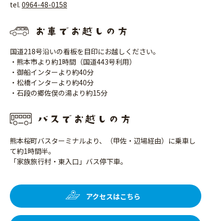
tel.
0964-48-0158
国道218号沿いの看板を目印にお越しください。
・熊本市より約1時間（国道443号利用）
・御船インターより約40分
・松橋インターより約40分
・石段の郷佐俣の湯より約15分
熊本桜町バスターミナルより、（甲佐・辺場経由）に乗車し
て約1時間半。
「家族旅行村・東入口」バス停下車。
アクセスはこちら