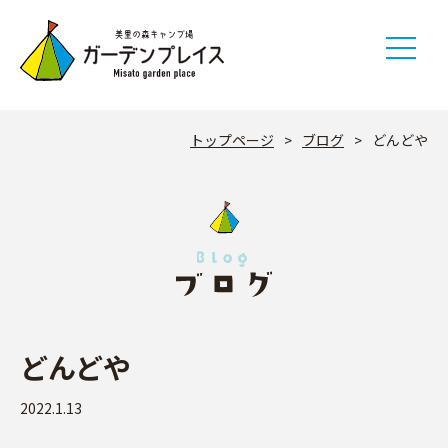
Skip
to
content
トップページ
>
ブログ
>
どんどや
どんどや
2022.1.13