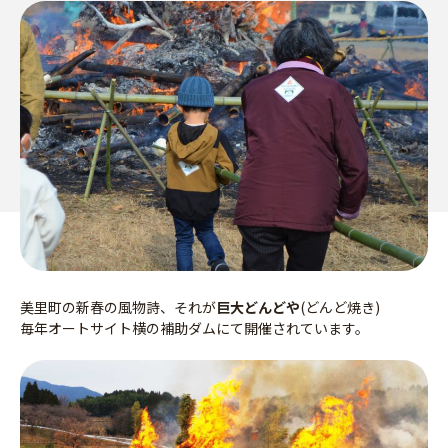
美里町の新春の風物詩、それが
巨大どんどや
(どんど焼き)
毎年オートサイト横の補助ダムにて開催されています。