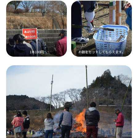
1本100円
お餅をセットしてもらえます。