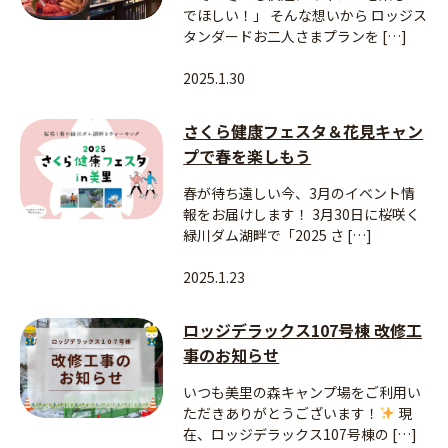
でほしい！」 そんな想いから ロッジス
タンダードお二人さまプランを […]
2025.1.30
さくら健康フェスタ＆花見キャン
プで春を楽しもう
春が待ち遠しい今、3月のイベント情
報をお届けします！ 3月30日に桜咲く
緑川ダム湖畔で「2025 さ […]
2025.1.23
ロッジデラックス107号棟 改修工
事のお知らせ
いつも美里の森キャンプ場をご利用い
ただきありがとうございます！
現
在、ロッジデラックス107号棟の […]