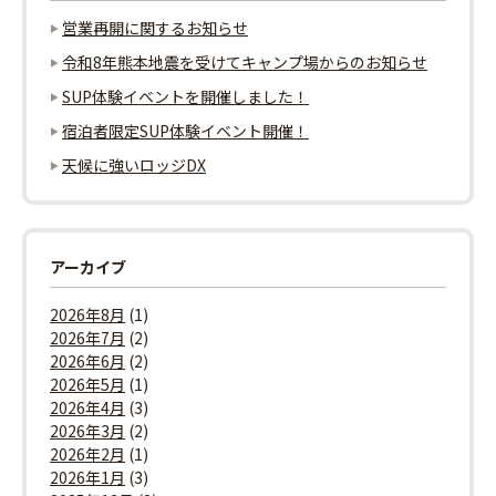
営業再開に関するお知らせ
シ
令和8年熊本地震を受けてキャンプ場からのお知らせ
ョ
SUP体験イベントを開催しました！
ン
宿泊者限定SUP体験イベント開催！
天候に強いロッジDX
アーカイブ
2026年8月
(1)
2026年7月
(2)
2026年6月
(2)
2026年5月
(1)
2026年4月
(3)
2026年3月
(2)
2026年2月
(1)
2026年1月
(3)