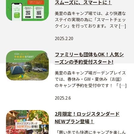
スムーズに、スマートに！
美里の森キャンプ場では、より快適な
ステイの実現の為に「スマートチェッ
クイン」を行っております。 スマ […]
2025.2.20
ファミリーも団体もOK！人気シ
ーズンの予約受付スタート!
美里の森キャンプ場ガーデンプレイス
では、春休み・GW・夏休み（お盆）
のキャンプ予約を受付中です！ 「 […]
2025.2.6
2月限定！ロッジスタンダード
NEWプラン登場！
「寒い冬でも快適にキャンプを楽しん