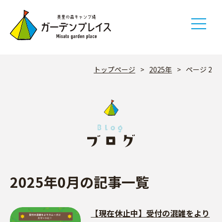
Skip
to
content
トップページ
>
2025年
>
ページ 2
2025年0月の記事一覧
【現在休止中】受付の混雑をより