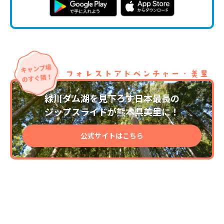
緑川ダム湖を見下ろす日本最長の
ジップスライドが熊本県美里に！
公式サイトはこちら