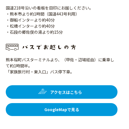
国道218号沿いの看板を目印にお越しください。
・熊本市より約1時間（国道443号利用）
・御船インターより約40分
・松橋インターより約40分
・石段の郷佐俣の湯より約15分
熊本桜町バスターミナルより、（甲佐・辺場経由）に乗車し
て約1時間半。
「家族旅行村・東入口」バス停下車。
アクセスはこちら
GoogleMapで見る