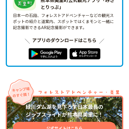
とりっ‪ぷ‬」
日本一の石段、フォレストアドベンチャーなどの観光ス
ポットの紹介と道案内、スポットではくまモンと一緒に
記念撮影できるAR記念撮影ができます。
緑川ダム湖を見下ろす日本最長の
ジップスライドが熊本県美里に！
公式サイトはこちら