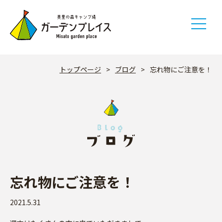
Skip
to
content
トップページ
>
ブログ
>
忘れ物にご注意を！
忘れ物にご注意を！
2021.5.31