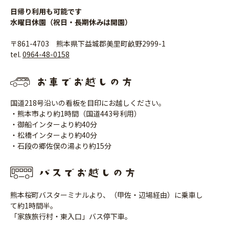
日帰り利用も可能です
水曜日休園（祝日・長期休みは開園）
〒861-4703 熊本県下益城郡美里町畝野2999-1
tel.
0964-48-0158
国道218号沿いの看板を目印にお越しください。
・熊本市より約1時間（国道443号利用）
・御船インターより約40分
・松橋インターより約40分
・石段の郷佐俣の湯より約15分
熊本桜町バスターミナルより、（甲佐・辺場経由）に乗車し
て約1時間半。
「家族旅行村・東入口」バス停下車。