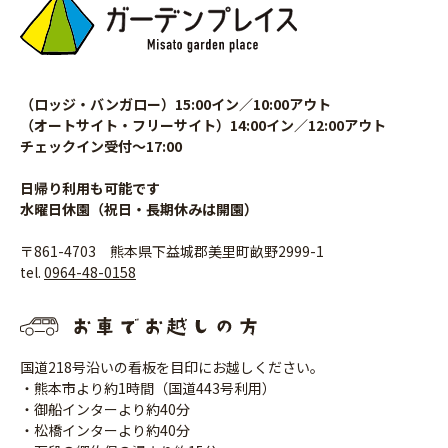
（ロッジ・バンガロー）15:00イン／10:00アウト
（オートサイト・フリーサイト）14:00イン／12:00アウト
チェックイン受付〜17:00
日帰り利用も可能です
水曜日休園（祝日・長期休みは開園）
〒861-4703 熊本県下益城郡美里町畝野2999-1
tel.
0964-48-0158
国道218号沿いの看板を目印にお越しください。
・熊本市より約1時間（国道443号利用）
・御船インターより約40分
・松橋インターより約40分