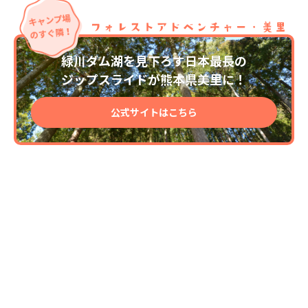
緑川ダム湖を見下ろす日本最長の
ジップスライドが熊本県美里に！
公式サイトはこちら