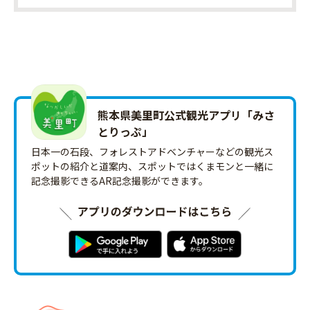
熊本県美里町公式観光アプリ「みさ
とりっ‪ぷ‬」
日本一の石段、フォレストアドベンチャーなどの観光ス
ポットの紹介と道案内、スポットではくまモンと一緒に
記念撮影できるAR記念撮影ができます。