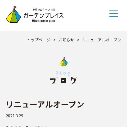
Skip
to
content
トップページ
>
お知らせ
>
リニューアルオープン
リニューアルオープン
2021.3.29