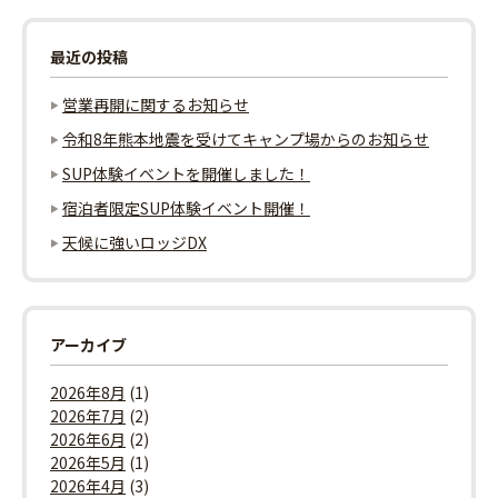
ー
最近の投稿
シ
営業再開に関するお知らせ
ョ
令和8年熊本地震を受けてキャンプ場からのお知らせ
ン
SUP体験イベントを開催しました！
宿泊者限定SUP体験イベント開催！
天候に強いロッジDX
アーカイブ
2026年8月
(1)
2026年7月
(2)
2026年6月
(2)
2026年5月
(1)
2026年4月
(3)