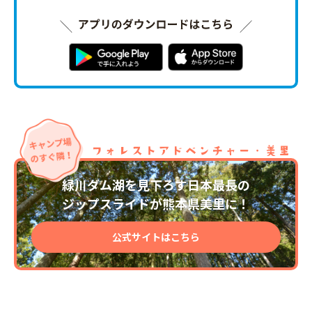
緑川ダム湖を見下ろす日本最長の
ジップスライドが熊本県美里に！
公式サイトはこちら