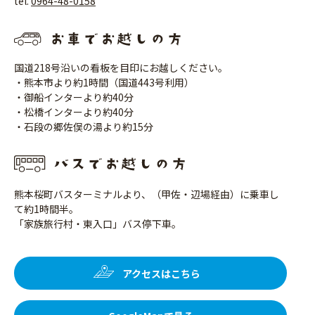
tel.
0964-48-0158
国道218号沿いの看板を目印にお越しください。
・熊本市より約1時間（国道443号利用）
・御船インターより約40分
・松橋インターより約40分
・石段の郷佐俣の湯より約15分
熊本桜町バスターミナルより、（甲佐・辺場経由）に乗車し
て約1時間半。
「家族旅行村・東入口」バス停下車。
アクセスはこちら