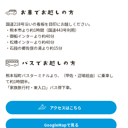
国道218号沿いの看板を目印にお越しください。
・熊本市より約1時間（国道443号利用）
・御船インターより約40分
・松橋インターより約40分
・石段の郷佐俣の湯より約15分
熊本桜町バスターミナルより、（甲佐・辺場経由）に乗車し
て約1時間半。
「家族旅行村・東入口」バス停下車。
アクセスはこちら
GoogleMapで見る