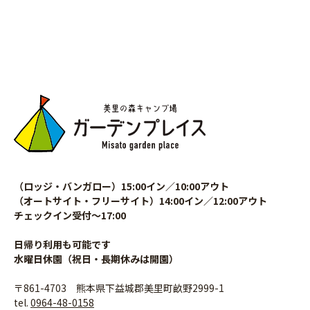
（ロッジ・バンガロー）15:00イン／10:00アウト
（オートサイト・フリーサイト）14:00イン／12:00アウト
チェックイン受付〜17:00
日帰り利用も可能です
水曜日休園（祝日・長期休みは開園）
〒861-4703 熊本県下益城郡美里町畝野2999-1
tel.
0964-48-0158