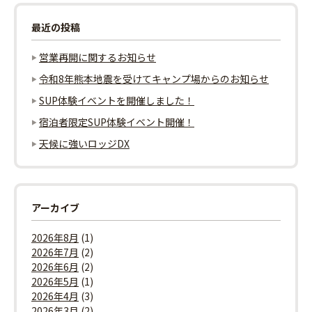
ー
最近の投稿
シ
営業再開に関するお知らせ
ョ
令和8年熊本地震を受けてキャンプ場からのお知らせ
ン
SUP体験イベントを開催しました！
宿泊者限定SUP体験イベント開催！
天候に強いロッジDX
アーカイブ
2026年8月
(1)
2026年7月
(2)
2026年6月
(2)
2026年5月
(1)
2026年4月
(3)
2026年3月
(2)