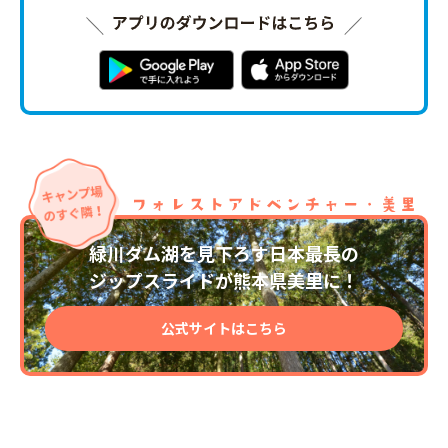
緑川ダム湖を見下ろす日本最長の
ジップスライドが熊本県美里に！
公式サイトはこちら