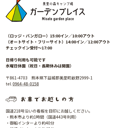
（ロッジ・バンガロー）15:00イン／10:00アウト
（オートサイト・フリーサイト）14:00イン／12:00アウト
チェックイン受付〜17:00
日帰り利用も可能です
水曜日休園（祝日・長期休みは開園）
〒861-4703 熊本県下益城郡美里町畝野2999-1
tel.
0964-48-0158
国道218号沿いの看板を目印にお越しください。
・熊本市より約1時間（国道443号利用）
・御船インターより約40分