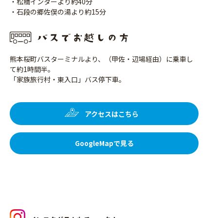
・松橋インターより約40分
・石段の郷佐俣の湯より約15分
熊本桜町バスターミナルより、（甲佐・辺場経由）に乗車し
て約1時間半。
「家族旅行村・東入口」バス停下車。
アクセスはこちら
GoogleMapで見る