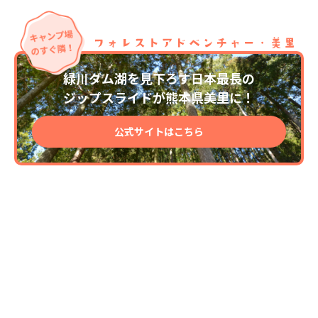
緑川ダム湖を見下ろす日本最長の
ジップスライドが熊本県美里に！
公式サイトはこちら