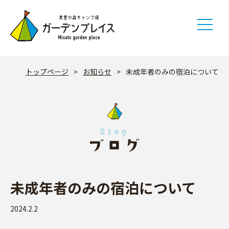
Skip
to
content
トップページ
>
お知らせ
>
未成年者のみの宿泊について
未成年者のみの宿泊について
2024.2.2