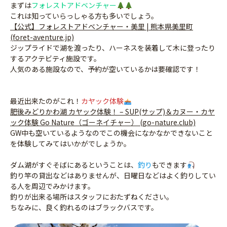
まずは
フォレストアドベンチャー
これは知っていらっしゃる方も多いでしょう。
【公式】フォレストアドベンチャー・美里 | 熊本県美里町
(foret-aventure.jp)
ジップライドで湖を渡ったり、ハーネスを装着して木に登ったり
するアクテビティ施設です。
人気のある施設なので、予約が空いているかは要確認です！
最近出来たのがこれ！
カヤック体験
肥後みどりかわ湖 カヤック体験！ – SUP(サップ)＆カヌー・カヤ
ック体験 Go Nature（ゴーネイチャー） (go-nature.club)
GW中も空いているようなのでこの機会になかなかできないこと
を体験してみてはいかがでしょうか。
ダム湖がすぐそばにあるということは、
釣り
もできます
釣り竿の貸出などはありませんが、日曜日などはよく釣りしてい
る人を周辺でみかけます。
釣りが出来る場所はスタッフにおたずねください。
ちなみに、良く釣れるのはブラックバスです。