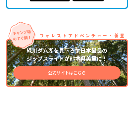
緑川ダム湖を見下ろす日本最長の
ジップスライドが熊本県美里に！
公式サイトはこちら