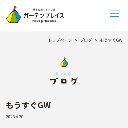
Skip
to
content
トップページ
>
ブログ
>
もうすぐGW
もうすぐGW
2023.4.20