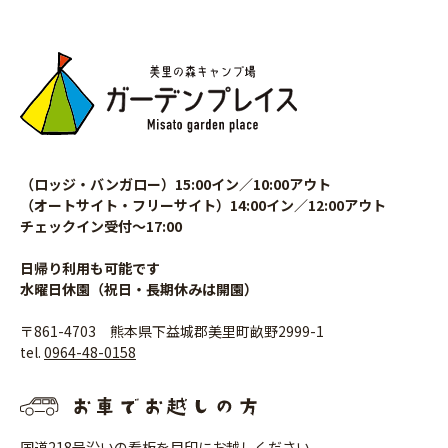
（ロッジ・バンガロー）15:00イン／10:00アウト
（オートサイト・フリーサイト）14:00イン／12:00アウト
チェックイン受付〜17:00
日帰り利用も可能です
水曜日休園（祝日・長期休みは開園）
〒861-4703 熊本県下益城郡美里町畝野2999-1
tel.
0964-48-0158
国道218号沿いの看板を目印にお越しください。