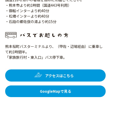
・熊本市より約1時間（国道443号利用）
・御船インターより約40分
・松橋インターより約40分
・石段の郷佐俣の湯より約15分
熊本桜町バスターミナルより、（甲佐・辺場経由）に乗車し
て約1時間半。
「家族旅行村・東入口」バス停下車。
アクセスはこちら
GoogleMapで見る