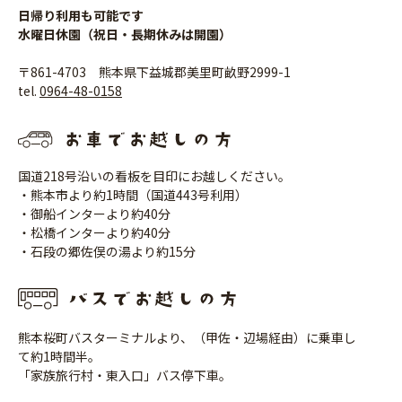
日帰り利用も可能です
水曜日休園（祝日・長期休みは開園）
〒861-4703 熊本県下益城郡美里町畝野2999-1
tel.
0964-48-0158
国道218号沿いの看板を目印にお越しください。
・熊本市より約1時間（国道443号利用）
・御船インターより約40分
・松橋インターより約40分
・石段の郷佐俣の湯より約15分
熊本桜町バスターミナルより、（甲佐・辺場経由）に乗車し
て約1時間半。
「家族旅行村・東入口」バス停下車。