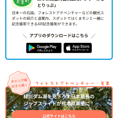
とりっ‪ぷ‬」
日本一の石段、フォレストアドベンチャーなどの観光ス
ポットの紹介と道案内、スポットではくまモンと一緒に
記念撮影できるAR記念撮影ができます。
緑川ダム湖を見下ろす日本最長の
ジップスライドが熊本県美里に！
公式サイトはこちら