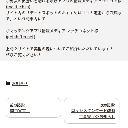
◇男女の出会いを助ける最新アプリの情報メディア MEETECH様
(meetech.jp)
サイト内の「デートスポットのおすすめはココ！定番から穴場ま
で」という記事内にて
◇マッチングアプリ情報メディア マッチコネクト様
(getshifter.net)
上記２サイトで美里の森についてご紹介いただいています！
ぜひご覧ください！
お知らせ
投
前の記事:
次の記事:
開花宣言！
ロッジスタンダード改修
稿
工事完了のお知らせ
ナ