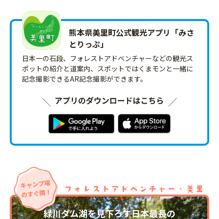
熊本県美里町公式観光アプリ「みさ
とりっ‪ぷ‬」
日本一の石段、フォレストアドベンチャーなどの観光ス
ポットの紹介と道案内、スポットではくまモンと一緒に
記念撮影できるAR記念撮影ができます。
緑川ダム湖を見下ろす日本最長の