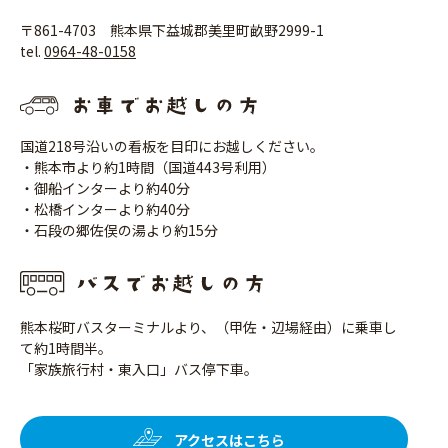
〒861-4703 熊本県下益城郡美里町畝野2999-1
tel.
0964-48-0158
国道218号沿いの看板を目印にお越しください。
・熊本市より約1時間（国道443号利用）
・御船インターより約40分
・松橋インターより約40分
・石段の郷佐俣の湯より約15分
熊本桜町バスターミナルより、（甲佐・辺場経由）に乗車し
て約1時間半。
「家族旅行村・東入口」バス停下車。
アクセスはこちら