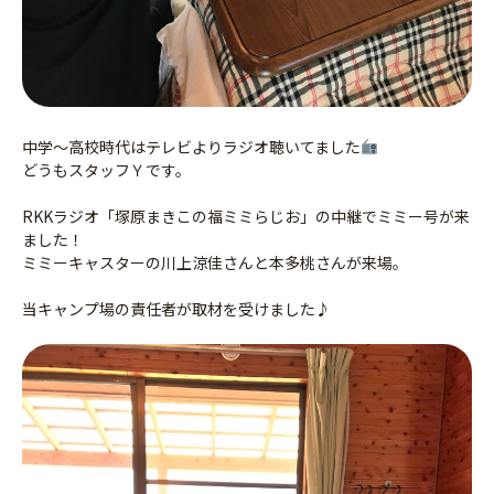
中学～高校時代はテレビよりラジオ聴いてました
どうもスタッフＹです。
RKKラジオ「塚原まきこの福ミミらじお」の中継でミミー号が来
ました！
ミミーキャスターの川上涼佳さんと本多桃さんが来場。
当キャンプ場の責任者が取材を受けました♪