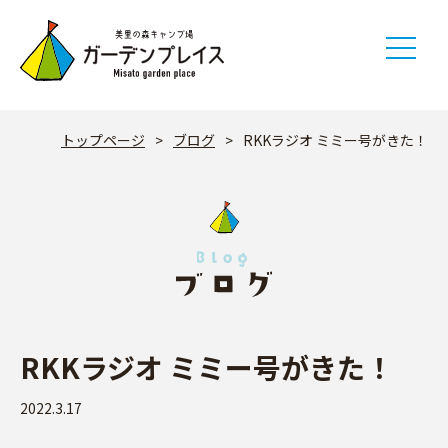
Skip
to
content
トップページ
>
ブログ
>
RKKラジオ ミミー号がきた！
RKKラジオ ミミー号がきた！
2022.3.17