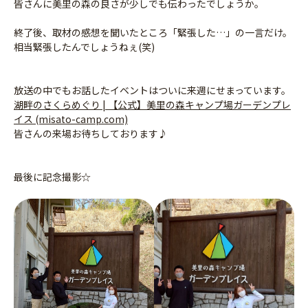
皆さんに美里の森の良さが少しでも伝わったでしょうか。
終了後、取材の感想を聞いたところ「緊張した…」の一言だけ。
相当緊張したんでしょうねぇ(笑)
放送の中でもお話したイベントはついに来週にせまっています。
湖畔のさくらめぐり | 【公式】美里の森キャンプ場ガーデンプレ
イス (misato-camp.com)
皆さんの来場お待ちしております♪
最後に記念撮影☆