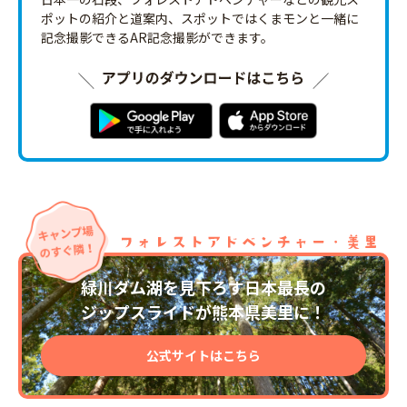
ポットの紹介と道案内、スポットではくまモンと一緒に
記念撮影できるAR記念撮影ができます。
緑川ダム湖を見下ろす日本最長の
ジップスライドが熊本県美里に！
公式サイトはこちら