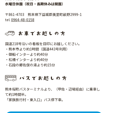
水曜日休園（祝日・長期休みは開園）
〒861-4703 熊本県下益城郡美里町畝野2999-1
tel.
0964-48-0158
国道218号沿いの看板を目印にお越しください。
・熊本市より約1時間（国道443号利用）
・御船インターより約40分
・松橋インターより約40分
・石段の郷佐俣の湯より約15分
熊本桜町バスターミナルより、（甲佐・辺場経由）に乗車し
て約1時間半。
「家族旅行村・東入口」バス停下車。