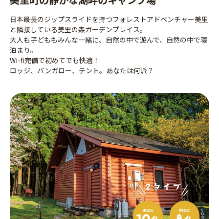
日本最長のジップスライドを持つフォレストアドベンチャー美里
と隣接している美里の森ガーデンプレイス。
大人も子どももみんな一緒に、自然の中で遊んで、自然の中で寝
泊まり。
Wi-fi完備で初めてでも快適！
ロッジ、バンガロー、テント。あなたは何派？